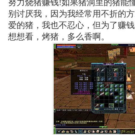
努力烧猪赚钱!如果猪洞里的猪能
别讨厌我，因为我经常用不折的方
爱的猪，我也不忍心，但为了赚钱
想想看，烤猪，多么香啊。