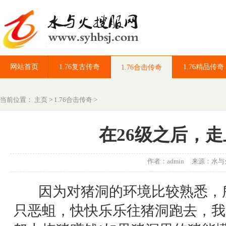
网站首页
1.76复古传奇
1.76精品传奇
1.76合击传奇
当前位置：
主页
>
1.76合击传奇
>
在26级之后，走
作者：admin 来源：
水与
因为对猪洞的环境比较熟悉，所
只恶蛆，快快乐乐往猪洞跑去，我