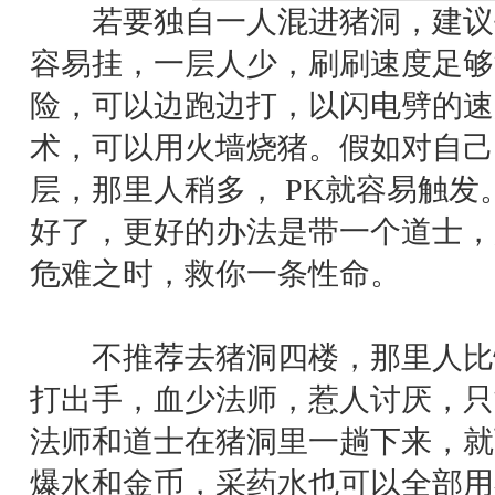
若要独自一人混进猪洞，建议
容易挂，一层人少，刷刷速度足够
险，可以边跑边打，以闪电劈的速
术，可以用火墙烧猪。假如对自己
层，那里人稍多， PK就容易触
好了，更好的办法是带一个道士，
危难之时，救你一条性命。
不推荐去猪洞四楼，那里人比
打出手，血少法师，惹人讨厌，只
法师和道士在猪洞里一趟下来，就
爆水和金币，采药水也可以全部用