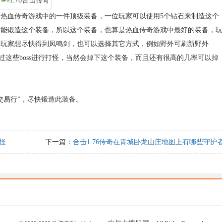
血传奇游戏中的一件顶级装备，一位玩家可以使用5个钻石来制造这个
才能锻造这个装备，所以这个装备，也算是热血传奇游戏中最好的装备，
果玩家想尽快得到凤鸣剑，也可以选择其它方式，例如野外可刷新野外
通过这些boss进行打怪，当然会掉下这个装备，而且还有很高的几率可以掉
易行”，尽快锻造此装备。
怪
下一篇：
合击1.76传奇在青城卧龙山庄地图上有哪些守护