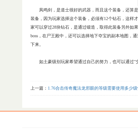
凤鸣剑，是道士很好的武器，而且这个装备，还算是热
装备，因为玩家选择这个装备，必须有12个钻石，这样
家可以穿过28块钻石，是通过锻造，取得此装备另外如
boss，在尸王殿中，还可以选择地下夺宝的副本地图，
下来。
如土豪级别玩家希望通过自己的努力，也可以通过“交
上一篇：
1.76合击传奇魔法龙邪眼的等级需要使用多少级