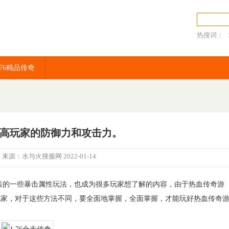
热搜词：
传奇sf
.76精品传奇
奇提高玩家的防御力和攻击力。
n 来源：
水与火搜服网
2022-01-14
的一些暴击属性玩法，也成为很多玩家想了解的内容，由于热血传奇游
玩家，对于这些方法不同，要全面地掌握，全面掌握，才能玩好热血传奇