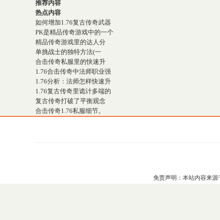
推荐内容
热点内容
如何增加1.76复古传奇武器
PK是精品传奇游戏中的一个
精品传奇游戏里的达人分
单挑战士的独特方法(一
合击传奇私服里的快速升
1.76合击传奇中法师职业强
1.76分析：法师怎样快速升
1.76复古传奇里诡计多端的
复古传奇打破了平衡观念
合击传奇1.76私服细节。
免责声明：本站内容来源