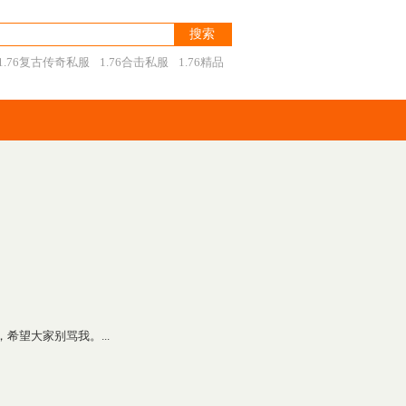
1.76复古传奇私服
1.76合击私服
1.76精品
望大家别骂我。...