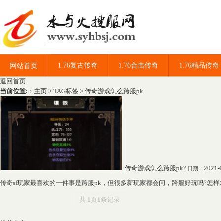
1.76复古传奇
1.76合击传奇
1.76精品传奇
网站首页
返回首页
当前位置:
：
主页
>
TAG标签
> 传奇游戏怎么跨服pk
传奇游戏怎么跨服pk?
2021-
日期：
传奇sf玩家最喜欢的一件事是跨服pk，但很多新玩家都会问，跨服好玩吗?怎
共
1
页
1
条记录