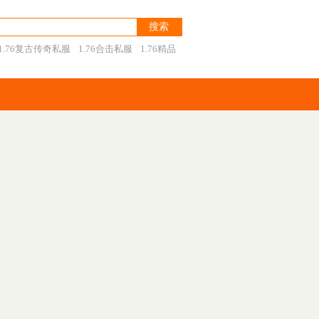
1.76复古传奇私服
1.76合击私服
1.76精品