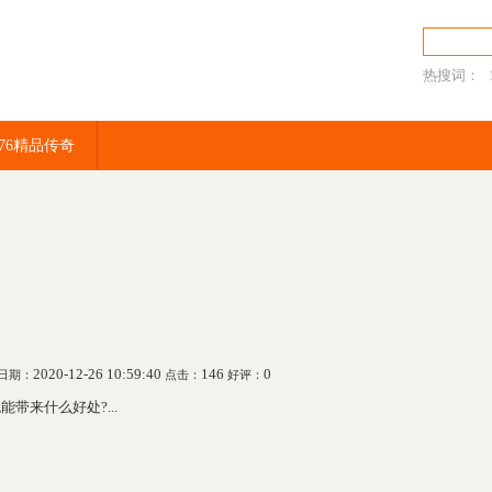
热搜词：
传奇sf
.76精品传奇
2020-12-26 10:59:40
146
0
日期：
点击：
好评：
来什么好处?...