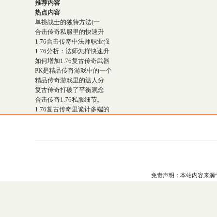
推荐内容
热点内容
单挑战士的独特方法(一
合击传奇私服里的快速升
1.76合击传奇中法师职业强
1.76分析：法师怎样快速升
如何增加1.76复古传奇武器
PK是精品传奇游戏中的一个
精品传奇游戏里的达人分
复古传奇打破了平衡观念
合击传奇1.76私服细节。
1.76复古传奇里诡计多端的
免责声明：本站内容来源