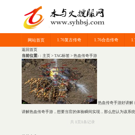
1.76复古传奇
1.76合击传奇
1
网站首页
返回首页
当前位置:
：
主页
>
TAG标签
> 热血传奇手游
热血传奇手游好讲解
讲解热血传奇手游，想要当官的体验瞬间实现，那么您认为该系统能带
共
1
页
1
条记录