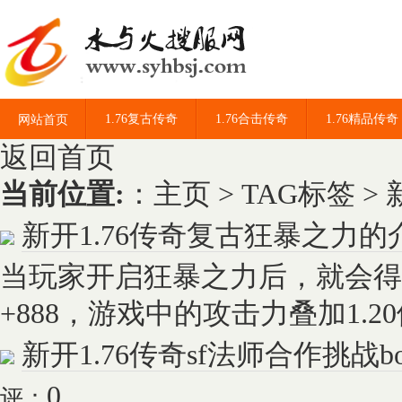
1.76复古传奇
1.76合击传奇
1.76精品传奇
网站首页
返回首页
当前位置:
：
主页
>
TAG标签
> 
新开1.76传奇复古狂暴之力的
当玩家开启狂暴之力后，就会得
+888，游戏中的攻击力叠加1.20倍
新开1.76传奇sf法师合作挑战b
0
评：