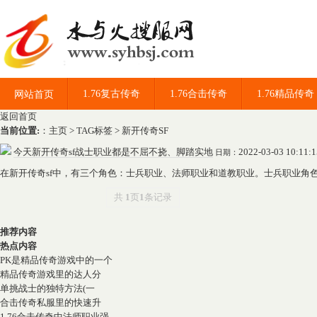
1.76复古传奇
1.76合击传奇
1.76精品传奇
网站首页
返回首页
当前位置:
：
主页
>
TAG标签
> 新开传奇SF
今天新开传奇sf战士职业都是不屈不挠、脚踏实地
2022-03-03 10:11:
日期：
在新开传奇sf中，有三个角色：士兵职业、法师职业和道教职业。士兵职业角
共
1
页
1
条记录
推荐内容
热点内容
PK是精品传奇游戏中的一个
精品传奇游戏里的达人分
单挑战士的独特方法(一
合击传奇私服里的快速升
1.76合击传奇中法师职业强