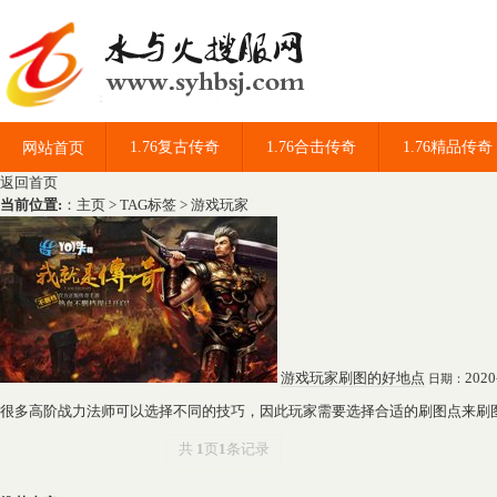
1.76复古传奇
1.76合击传奇
1.76精品传奇
网站首页
返回首页
当前位置:
：
主页
>
TAG标签
> 游戏玩家
游戏玩家刷图的好地点
2020
日期：
很多高阶战力法师可以选择不同的技巧，因此玩家需要选择合适的刷图点来刷图
共
1
页
1
条记录